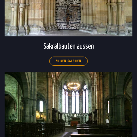
Sakralbauten aussen
ZU DEN GALERIEN